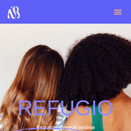
REFUGIO
Espacio grupal online