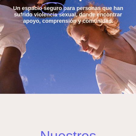
Un espacio
seguro
para personas que han
sufrido violencia sexual, donde encontrar
apoyo, comprensión y comunidad.